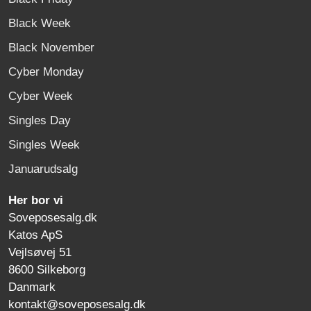
Black Week
Black November
Cyber Monday
Cyber Week
Singles Day
Singles Week
Januarudsalg
Her bor vi
Soveposesalg.dk
Katos ApS
Vejlsøvej 51
8600 Silkeborg
Danmark
kontakt@soveposesalg.dk