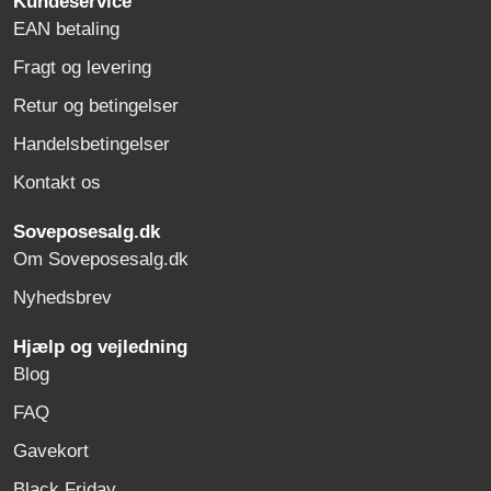
Kundeservice
EAN betaling
Fragt og levering
Retur og betingelser
Handelsbetingelser
Kontakt os
Soveposesalg.dk
Om Soveposesalg.dk
Nyhedsbrev
Hjælp og vejledning
Blog
FAQ
Gavekort
Black Friday