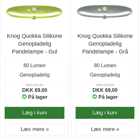
Knog Quokka Silikone
Knog Quokka Silikone
Genopladelig
Genopladelig
Pandelampe - Gul
Pandelampe - Grå
80 Lumen
80 Lumen
Genopladelig
Genopladelig
DKK 229,00
DKK 229,00
DKK 69,00
DKK 69,00
På lager
På lager
Læg i kurv
Læg i kurv
Læs mere »
Læs mere »